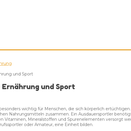
hrung
hrung und Sport
 Ernährung und Sport
 besonders wichtig für Menschen, die sich körperlich ertüchtigen
ichen Nahrungsmitteln zusammen. Ein Ausdauersportler benötigt 
 allen Vitaminen, Mineralstoffen und Spurenelementen versorgt 
fssportler oder Amateur, eine Einheit bilden.