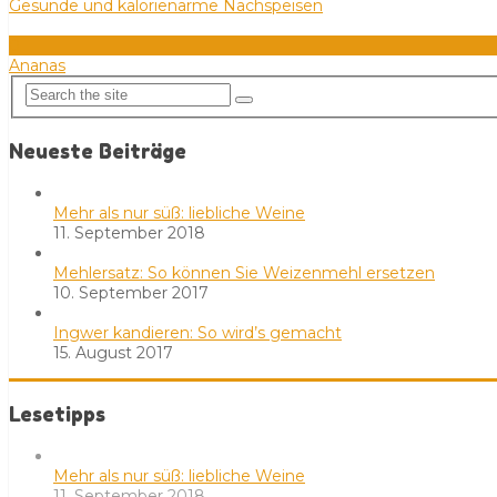
Gesunde und kalorienarme Nachspeisen
0
Ananas
Neueste Beiträge
Mehr als nur süß: liebliche Weine
11. September 2018
Mehlersatz: So können Sie Weizenmehl ersetzen
10. September 2017
Ingwer kandieren: So wird’s gemacht
15. August 2017
Lesetipps
Mehr als nur süß: liebliche Weine
11. September 2018