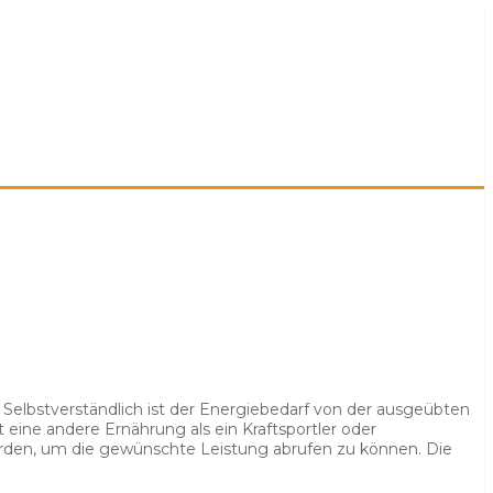
. Selbstverständlich ist der Energiebedarf von der ausgeübten
eine andere Ernährung als ein Kraftsportler oder
werden, um die gewünschte Leistung abrufen zu können. Die