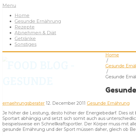
Menu
Home
Gesunde Ernährung
Rezepte
Abnehmen & Diät
Getränke
Sonstiges
Home
/
Gesunde Ernä
/
Gesunde Ernä
Gesunde
ernaehrungsberater
12. December 2011
Gesunde Ernährung
Je höher die Leistung, desto höher der Energiebedarf. Dies ist
Sportart abhängig und setzt sich somit auch aus unterschiedl
beispielsweise ein Schnellkraftsportler. Der Körper muss mit
gesunde Ernährung und der Sport müssen daher, gleich ob Beru