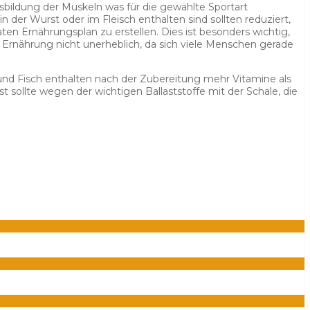
sbildung der Muskeln was für die gewählte Sportart
 der Wurst oder im Fleisch enthalten sind sollten reduziert,
en Ernährungsplan zu erstellen. Dies ist besonders wichtig,
d Ernährung nicht unerheblich, da sich viele Menschen gerade
nd Fisch enthalten nach der Zubereitung mehr Vitamine als
t sollte wegen der wichtigen Ballaststoffe mit der Schale, die