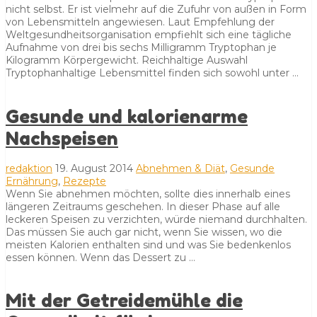
nicht selbst. Er ist vielmehr auf die Zufuhr von außen in Form
von Lebensmitteln angewiesen. Laut Empfehlung der
Weltgesundheitsorganisation empfiehlt sich eine tägliche
Aufnahme von drei bis sechs Milligramm Tryptophan je
Kilogramm Körpergewicht. Reichhaltige Auswahl
Tryptophanhaltige Lebensmittel finden sich sowohl unter …
Gesunde und kalorienarme
Nachspeisen
redaktion
19. August 2014
Abnehmen & Diät
,
Gesunde
Ernährung
,
Rezepte
Wenn Sie abnehmen möchten, sollte dies innerhalb eines
längeren Zeitraums geschehen. In dieser Phase auf alle
leckeren Speisen zu verzichten, würde niemand durchhalten.
Das müssen Sie auch gar nicht, wenn Sie wissen, wo die
meisten Kalorien enthalten sind und was Sie bedenkenlos
essen können. Wenn das Dessert zu …
Mit der Getreidemühle die