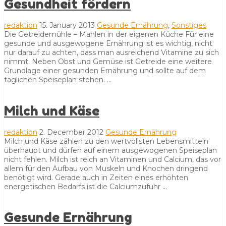
Gesundheit fördern
redaktion
15. January 2013
Gesunde Ernährung
,
Sonstiges
Die Getreidemühle – Mahlen in der eigenen Küche Für eine
gesunde und ausgewogene Ernährung ist es wichtig, nicht
nur darauf zu achten, dass man ausreichend Vitamine zu sich
nimmt. Neben Obst und Gemüse ist Getreide eine weitere
Grundlage einer gesunden Ernährung und sollte auf dem
täglichen Speiseplan stehen. …
Milch und Käse
redaktion
2. December 2012
Gesunde Ernährung
Milch und Käse zählen zu den wertvollsten Lebensmitteln
überhaupt und dürfen auf einem ausgewogenen Speiseplan
nicht fehlen. Milch ist reich an Vitaminen und Calcium, das vor
allem für den Aufbau von Muskeln und Knochen dringend
benötigt wird. Gerade auch in Zeiten eines erhöhten
energetischen Bedarfs ist die Calciumzufuhr …
Gesunde Ernährung