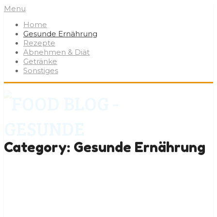
Menu
Home
Gesunde Ernährung
Rezepte
Abnehmen & Diät
Getränke
Sonstiges
Category:
Gesunde Ernährung